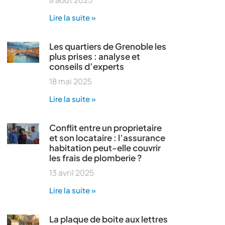
8 août 2025
Lire la suite »
Les quartiers de Grenoble les
plus prises : analyse et
conseils d’experts
18 mai 2025
Lire la suite »
Conflit entre un proprietaire
et son locataire : l’assurance
habitation peut-elle couvrir
les frais de plomberie ?
13 avril 2025
Lire la suite »
La plaque de boite aux lettres