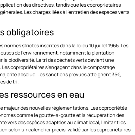
pplication des directives, tandis que les copropriétaires
générales. Les charges liées à l’entretien des espaces verts
s obligatoires
normes strictes inscrites dans la loi du 10 juillet 1965. Les
euses de l’environnement, notamment la plantation
 la biodiversité. Le tri des déchets verts devient une
24. Les copropriétaires s’engagent dans le compostage
a majorité absolue. Les sanctions prévues atteignent 35€,
s de tri.
es ressources en eau
axe majeur des nouvelles réglementations. Les copropriétés
onomes comme le goutte-à-goutte et la récupération des
nte vers des espèces adaptées au climat local, limitant les
etien selon un calendrier précis, validé par les copropriétaires