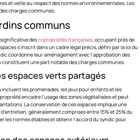
aires et veille au respect des normes environnementales. Les
5% des charges communes.
ardins communs
significative des
copropriétés françaises
, occupant près de
paces s’inscrit dans un cadre légal précis, défini par la loi du
 syndic coordonne leur aménagement avec l’approbation des
tien constituent une part notable des charges communes.
des espaces verts partagés
s incluent les promenades, les jeux pour enfants et les
opropriété encadre l’usage des zones végétalisées et peut
 plantations. La conservation de ces espaces implique une
s d’entretien, généralement comprises entre 15% et 25% du
er les normes établies et obtenir l’accord du syndic pour