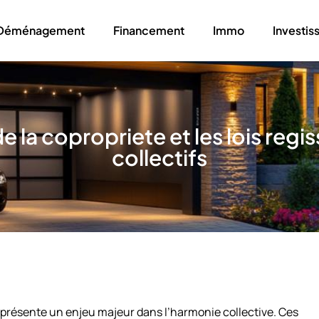
Déménagement
Financement
Immo
Investi
e la copropriete et les lois regi
collectifs
eprésente un enjeu majeur dans l’harmonie collective. Ces