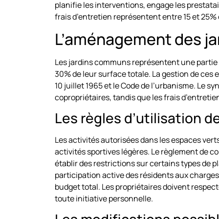
planifie les interventions, engage les prestat
frais d’entretien représentent entre 15 et 2
L’aménagement des j
Les jardins communs représentent une partie 
30% de leur surface totale. La gestion de ces es
10 juillet 1965 et le Code de l’urbanisme. Le
copropriétaires, tandis que les frais d’entre
Les règles d’utilisation 
Les activités autorisées dans les espaces vert
activités sportives légères. Le règlement de c
établir des restrictions sur certains types de
participation active des résidents aux charge
budget total. Les propriétaires doivent respect
toute initiative personnelle.