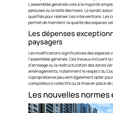
L’assemblée générale vote à la majorité simple
pelouses ou la taille des haies. Le syndic assur
qualifiés pour réaliser ces interventions. Les 
permet de maintenir la qualité des espaces ver
Les dépenses exception
paysagers
Les modifications significatives des espaces v
l’assemblée générale. Ces travaux incluent la 
d’arrosage ou la restructuration des zones vert
aménagements, notamment le respect du Code
copropriétaires peuvent également opter pour
composteurs collectifs ou la mise en place de
Les nouvelles normes