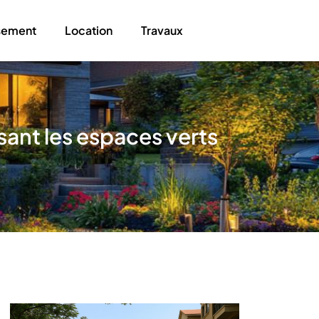
ssement
Location
Travaux
ssant les espaces verts