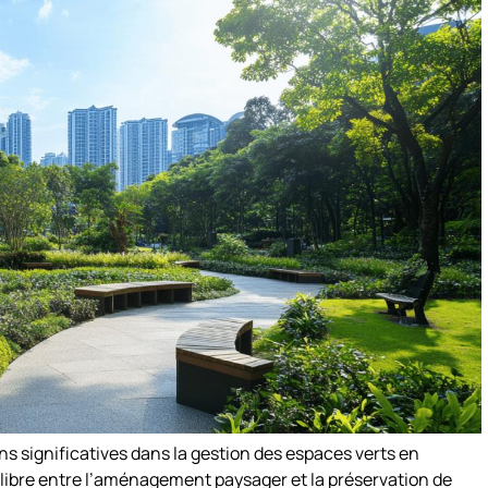
ns significatives dans la gestion des espaces verts en
uilibre entre l’aménagement paysager et la préservation de