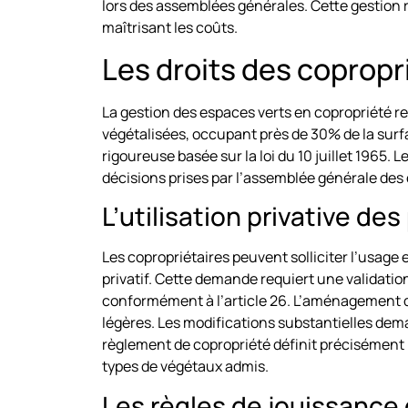
lors des assemblées générales. Cette gestion 
maîtrisant les coûts.
Les droits des copropr
La gestion des espaces verts en copropriété re
végétalisées, occupant près de 30% de la surf
rigoureuse basée sur la loi du 10 juillet 1965
décisions prises par l’assemblée générale des 
L’utilisation privative d
Les copropriétaires peuvent solliciter l’usage
privatif. Cette demande requiert une validatio
conformément à l’article 26. L’aménagement de
légères. Les modifications substantielles de
règlement de copropriété définit précisément le
types de végétaux admis.
Les règles de jouissance d