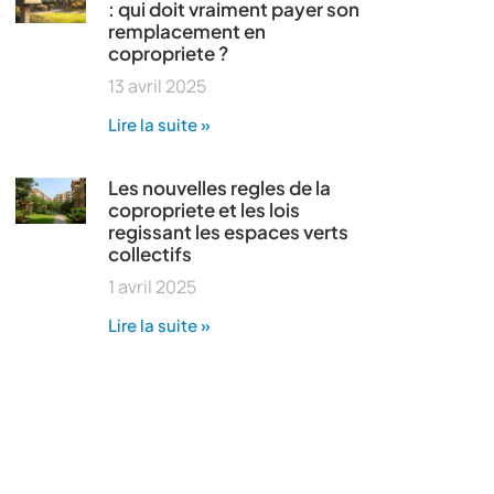
: qui doit vraiment payer son
remplacement en
copropriete ?
13 avril 2025
Lire la suite »
Les nouvelles regles de la
copropriete et les lois
regissant les espaces verts
collectifs
1 avril 2025
Lire la suite »