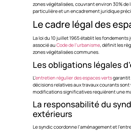
zones végétalisées, couvrant environ 30% de l
particulière et un encadrement juridique préci
Le cadre légal des esp
La loi du 10 juillet 1965 établit les fondements 
associé au
Code de l’urbanisme
, définit les r
zones végétalisées communes.
Les obligations légales d
L’
entretien régulier des espaces verts
garantit 
décisions relatives aux travaux courants sont vo
modifications significatives requièrent une ma
La responsabilité du syn
extérieurs
Le syndic coordonne l’aménagement et l’entreti