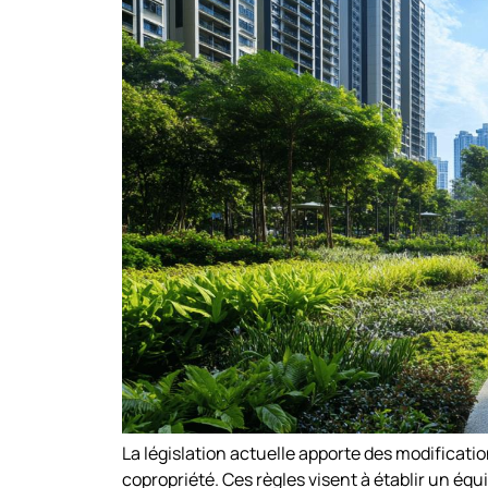
La législation actuelle apporte des modificatio
copropriété. Ces règles visent à établir un éq