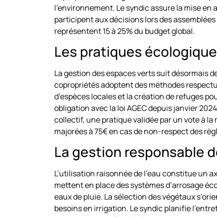
l’environnement. Le syndic assure la mise en a
participent aux décisions lors des assemblées 
représentent 15 à 25% du budget global.
Les pratiques écologique
La gestion des espaces verts suit désormais des 
copropriétés adoptent des méthodes respectu
d’espèces locales et la création de refuges pour
obligation avec la loi AGEC depuis janvier 20
collectif, une pratique validée par un vote à l
majorées à 75€ en cas de non-respect des règle
La gestion responsable d
L’utilisation raisonnée de l’eau constitue un 
mettent en place des systèmes d’arrosage éc
eaux de pluie. La sélection des végétaux s’orie
besoins en irrigation. Le syndic planifie l’entr