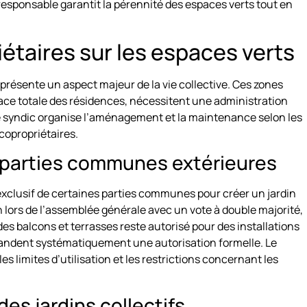
responsable garantit la pérennité des espaces verts tout en
iétaires sur les espaces verts
présente un aspect majeur de la vie collective. Ces zones
ace totale des résidences, nécessitent une administration
. Le syndic organise l’aménagement et la maintenance selon les
copropriétaires.
es parties communes extérieures
 exclusif de certaines parties communes pour créer un jardin
n lors de l’assemblée générale avec un vote à double majorité,
s balcons et terrasses reste autorisé pour des installations
mandent systématiquement une autorisation formelle. Le
s limites d’utilisation et les restrictions concernant les
es jardins collectifs