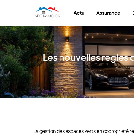
Actu
Assurance
Les nouvelles regles d
La gestion des espaces verts en copropriété r