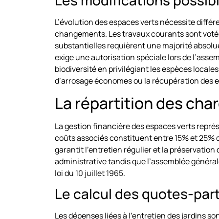
Les modifications possib
L’évolution des espaces verts nécessite différ
changements. Les travaux courants sont votés 
substantielles requièrent une majorité absolue
exige une autorisation spéciale lors de l’ass
biodiversité en privilégiant les espèces local
d’arrosage économes ou la récupération des e
La répartition des cha
La gestion financière des espaces verts repr
coûts associés constituent entre 15% et 25% 
garantit l’entretien régulier et la préservati
administrative tandis que l’assemblée générale 
loi du 10 juillet 1965.
Le calcul des quotes-part
Les dépenses liées à l’entretien des jardins so