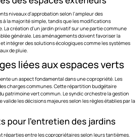
les des espaces extérieurs
ents niveaux d’approbation selon l’ampleur des
à la majorité simple, tandis que les modifications
. La création d’un jardin privatif sur une partie commune
emblée générale. Les aménagements doivent favoriser la
es et intégrer des solutions écologiques comme les systèmes
aux de pluie.
rges liées aux espaces verts
ésente un aspect fondamental dans une copropriété. Les
des charges communes. Cette répartition budgétaire
on du patrimoine vert commun. Le syndic orchestre la gestion
valide les décisions majeures selon les règles établies par la
s pour l’entretien des jardins
nt réparties entre les copropriétaires selon leurs tantièmes.