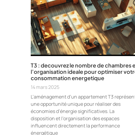
T3 : decouvrez le nombre de chambres e
l’organisation ideale pour optimiser vot
consommation energetique
14 mars 2025
L’aménagement d’un appartement T3 représen
une opportunité unique pour réaliser des
économies d’énergie significatives. La
disposition et l’organisation des espaces
influencent directement la performance
énergétique