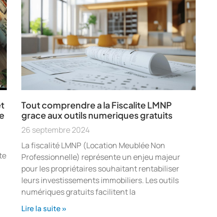
t
Tout comprendre a la Fiscalite LMNP
re
grace aux outils numeriques gratuits
26 septembre 2024
La fiscalité LMNP (Location Meublée Non
te
Professionnelle) représente un enjeu majeur
pour les propriétaires souhaitant rentabiliser
leurs investissements immobiliers. Les outils
numériques gratuits facilitent la
Lire la suite »