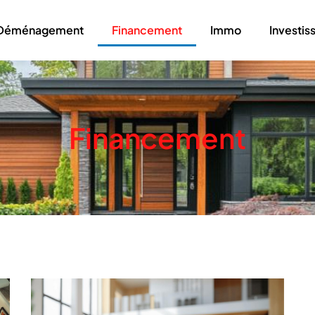
Déménagement
Financement
Immo
Investi
Financement