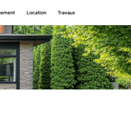
ssement
Location
Travaux