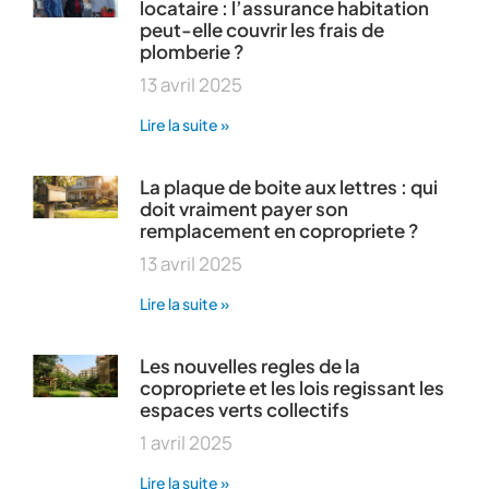
locataire : l’assurance habitation
peut-elle couvrir les frais de
plomberie ?
13 avril 2025
Lire la suite »
La plaque de boite aux lettres : qui
doit vraiment payer son
remplacement en copropriete ?
13 avril 2025
Lire la suite »
Les nouvelles regles de la
copropriete et les lois regissant les
espaces verts collectifs
1 avril 2025
Lire la suite »